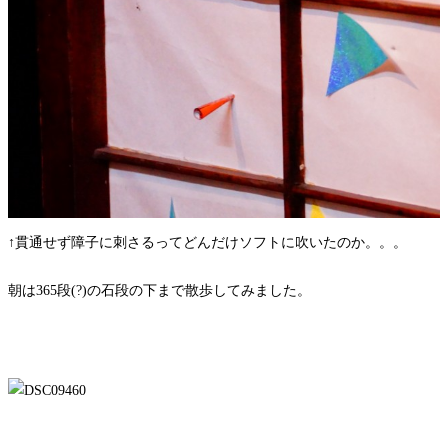
↑貫通せず障子に刺さるってどんだけソフトに吹いたのか。。。
朝は365段(?)の石段の下まで散歩してみました。