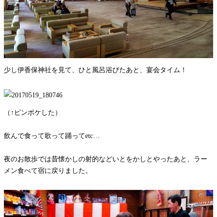
少し伊香保神社を見て、ひと風呂浴びたあと、宴会タイム！
（↑ピンボケした）
飲んで食って歌って踊ってetc…
夜のお散歩では昔懐かしの射的などいとをかしとやったあと、ラー
メン食べて宿に戻りました。