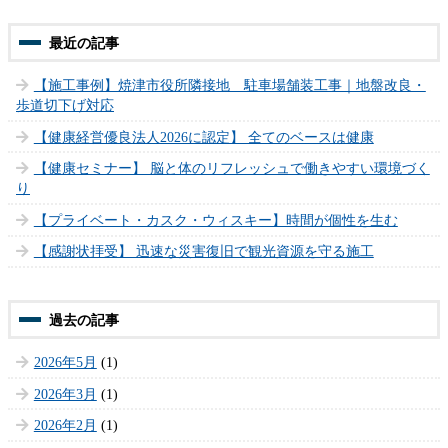
【施工事例】焼津市役所隣接地 駐車場舗装工事｜地盤改良・
歩道切下げ対応
【健康経営優良法人2026に認定】 全てのベースは健康
【健康セミナー】 脳と体のリフレッシュで働きやすい環境づく
り
【プライベート・カスク・ウィスキー】時間が個性を生む
【感謝状拝受】 迅速な災害復旧で観光資源を守る施工
2026年5月
(1)
2026年3月
(1)
2026年2月
(1)