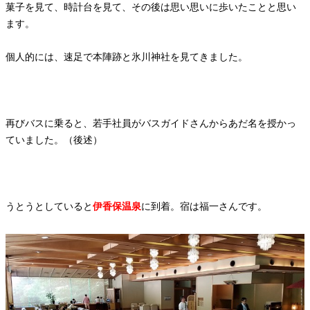
菓子を見て、時計台を見て、その後は思い思いに歩いたことと思い
ます。
個人的には、速足で本陣跡と氷川神社を見てきました。
再びバスに乗ると、若手社員がバスガイドさんからあだ名を授かっ
ていました。（後述）
うとうとしていると
伊香保温泉
に到着。宿は福一さんです。