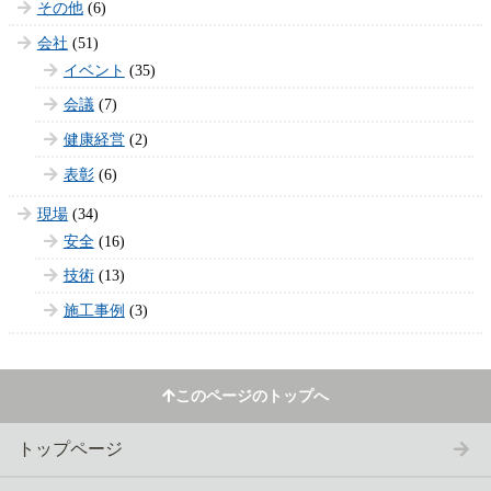
その他
(6)
会社
(51)
イベント
(35)
会議
(7)
健康経営
(2)
表彰
(6)
現場
(34)
安全
(16)
技術
(13)
施工事例
(3)
トップページ