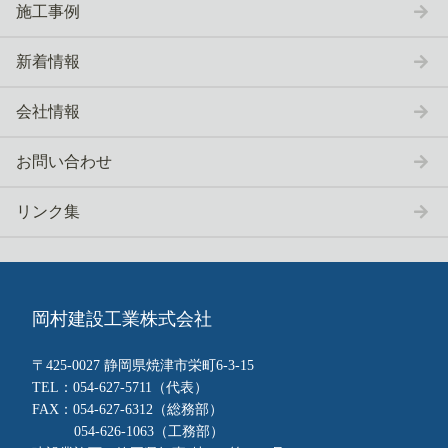
施工事例
新着情報
会社情報
お問い合わせ
リンク集
〒425-0027 静岡県焼津市栄町6-3-15
TEL：054-627-5711（代表）
FAX：054-627-6312（総務部）
054-626-1063（工務部）