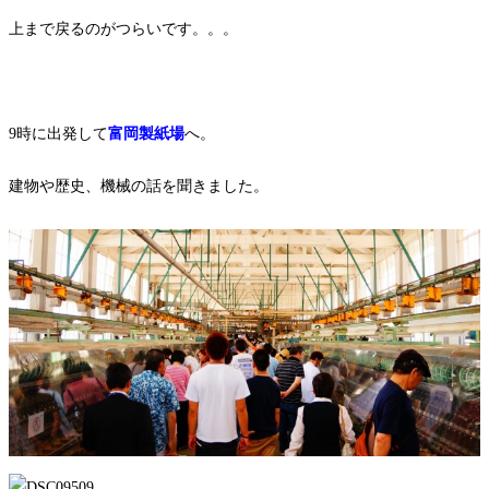
上まで戻るのがつらいです。。。
9時に出発して
富岡製紙場
へ。
建物や歴史、機械の話を聞きました。