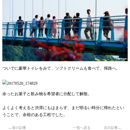
ついでに豪華トイレをみて、ソフトクリームも食べて、帰路へ。
余ったお菓子と飲み物を希望者に分配して解散。
よくよく考えると渋滞にもはまらず、まだ明るい時分に帰れたとい
うことで、余裕のある工程でした。
←前の記事
一覧へ戻る
次の記事→