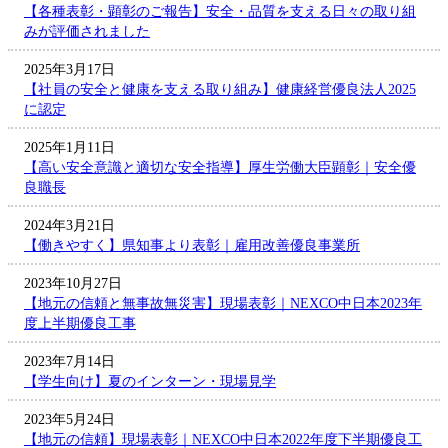
【各種表彰・顕彰のご報告】安全・品質を支える日々の取り組
みが評価されました
2025年3月17日
【社員の安全と健康を支える取り組み】健康経営優良法人2025
に認定
2025年1月11日
【高い安全意識と適切な安全指導】厚生労働大臣顕彰｜安全優
良職長
2024年3月21日
【働きやすく】県知事より表彰｜雇用改善優良事業所
2023年10月27日
【地元の信頼と無事故無災害】現場表彰｜NEXCO中日本2023年
度上半期優良工事
2023年7月14日
【学生向け】夏のインターン・現場見学
2023年5月24日
【地元の信頼】現場表彰｜NEXCO中日本2022年度下半期優良工