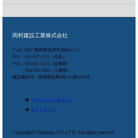
〒425-0027 静岡県焼津市栄町6-3-15
TEL：054-627-5711（代表）
FAX：054-627-6312（総務部）
054-626-1063（工務部）
建設業許可：静岡県知事(特-21)第5648号
プライバシーポリシー
サイトマップ