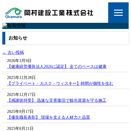
お知らせ
←
古い投稿
2026年3月9日
【健康経営優良法人2026に認定】 全てのベースは健康
2025年12月28日
【プライベート・カスク・ウィスキー】時間が個性を生む
2025年12月17日
【感謝状拝受】 迅速な災害復旧で観光資源を守る施工
2025年9月17日
【優良職長表彰】 現場を支える人材力と品質
2025年8月21日