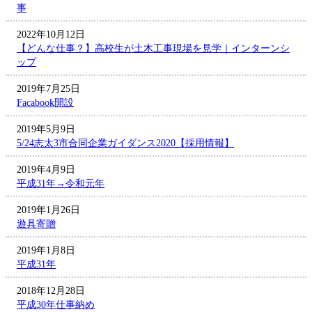
事
2022年10月12日
【どんな仕事？】高校生が土木工事現場を見学｜インターンシ
ップ
2019年7月25日
Facabook開設
2019年5月9日
5/24志太3市合同企業ガイダンス2020【採用情報】
2019年4月9日
平成31年→令和元年
2019年1月26日
遊具寄贈
2019年1月8日
平成31年
2018年12月28日
平成30年仕事納め