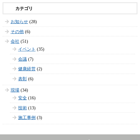
お知らせ
(28)
その他
(6)
会社
(51)
イベント
(35)
会議
(7)
健康経営
(2)
表彰
(6)
現場
(34)
安全
(16)
技術
(13)
施工事例
(3)