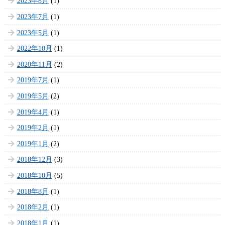
2023年8月
(1)
2023年7月
(1)
2023年5月
(1)
2022年10月
(1)
2020年11月
(2)
2019年7月
(1)
2019年5月
(2)
2019年4月
(1)
2019年2月
(1)
2019年1月
(2)
2018年12月
(3)
2018年10月
(5)
2018年8月
(1)
2018年2月
(1)
2018年1月
(1)