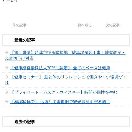
ださい！
←前の記事
一覧へ戻る
次の記事→
【施工事例】焼津市役所隣接地 駐車場舗装工事｜地盤改良・
歩道切下げ対応
【健康経営優良法人2026に認定】 全てのベースは健康
【健康セミナー】 脳と体のリフレッシュで働きやすい環境づく
り
【プライベート・カスク・ウィスキー】時間が個性を生む
【感謝状拝受】 迅速な災害復旧で観光資源を守る施工