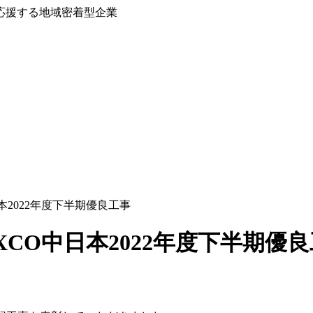
応援する地域密着型企業
本2022年度下半期優良工事
CO中日本2022年度下半期優