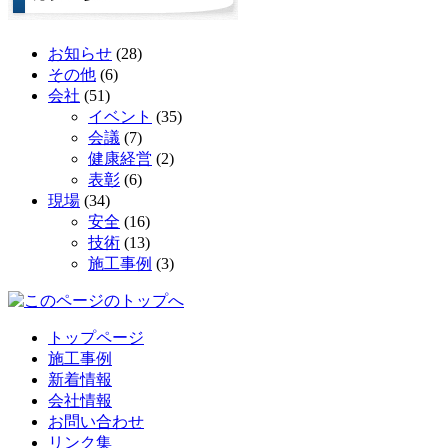
お知らせ
(28)
その他
(6)
会社
(51)
イベント
(35)
会議
(7)
健康経営
(2)
表彰
(6)
現場
(34)
安全
(16)
技術
(13)
施工事例
(3)
トップページ
施工事例
新着情報
会社情報
お問い合わせ
リンク集