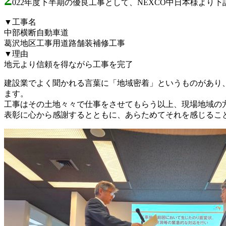
022年度下半期の優良工事として、NEXCO中日本様より
▼工事名
中部横断自動車道
葛沢地区工事用道路舗装補修工事
▼理由
地元より信頼を得ながら工事を完了
建設業でよく聞かれる言葉に「地域密着」というものがあり
ます。
工事はその土地々々で仕事をさせてもらう以上、現場地域の
表彰に心から感謝するとともに、あらためてそれを感じるこ