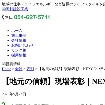
地域の仕事・ライフエネルギーなど皆様のライフスタイルを
ホーム
施工事例
会社情報
お問い合わせ
リンク集
採用情報
Home
>
会社
>
表彰
> 【地元の信頼】現場表彰｜NEXCO中日
【地元の信頼】現場表彰｜NEX
2023年5月24日
2