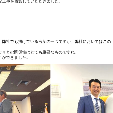
下記工事を表彰していただきました。
、弊社でも掲げている言葉の一つですが、弊社においてはこの
方々との関係性はとても重要なものですね。
とができました。